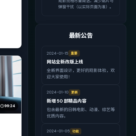
观影流程尽量简洁，减少贴片与
弹窗干扰（以实际页面为准）。
最新公告
2024-01-15
重要
网站全新改版上线
全新界面设计，更好的观影体验，欢
迎大家使用！
2024-01-10
更新
新增 50 部精品内容
99:24
包含最新的日韩电影、动漫、综艺等
优质内容。
2024-01-05
功能