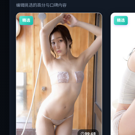
编辑挑选的高分与口碑内容
精选
精选
99:48