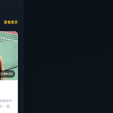
查看更多
99:20
拆成碎片
头：原