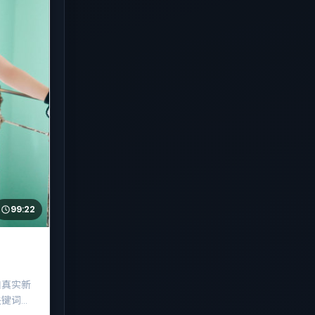
99:22
自真实新
关键词，