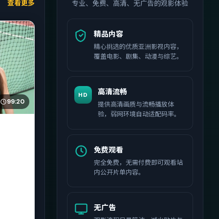
查看更多
专业、免费、高清、无广告的观影体验
精品内容
精心挑选的优质亚洲影视内容，
覆盖电影、剧集、动漫与综艺。
高清流畅
HD
99:20
提供高清画质与流畅播放体
验，弱网环境自动适配码率。
免费观看
完全免费，无需付费即可观看站
内公开片单内容。
无广告