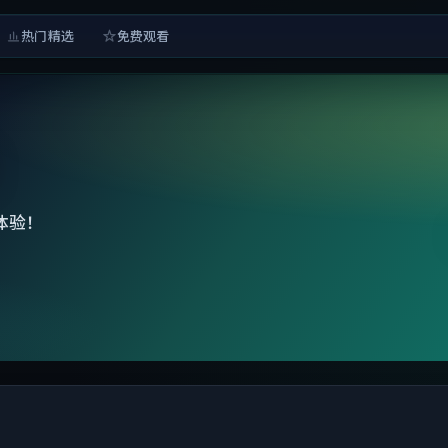
热门精选
免费观看
体验！